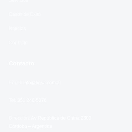
Servicios
Casos de Éxito
Noticias
Contacto
Contacto
Email:
info@figsa.com.ar
Tel:
351 246-5076
Dirección:
Av República de China 2300
Córdoba – Argentina